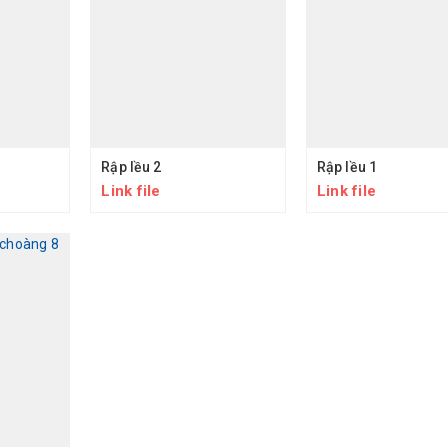
Rập lều 2
Rập lều 1
Link file
Link file