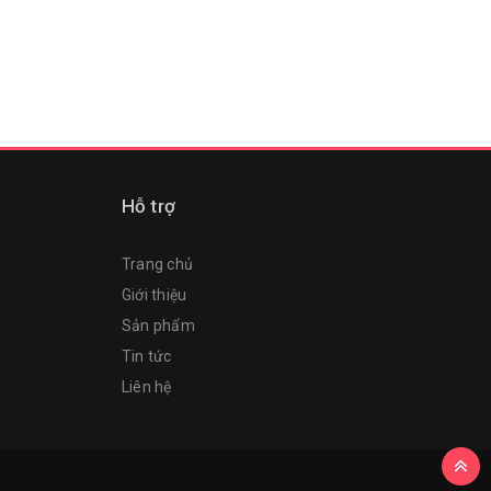
Hỗ trợ
Trang chủ
Giới thiệu
Sản phẩm
Tin tức
Liên hệ