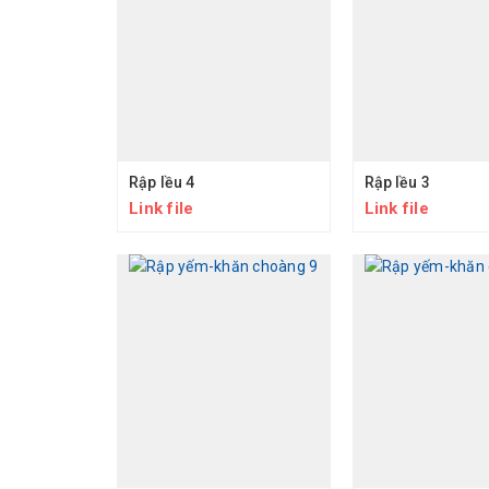
Rập lều 4
Rập lều 3
Link file
Link file