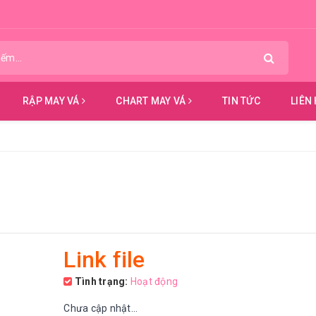
RẬP MAY VÁ
CHART MAY VÁ
TIN TỨC
LIÊN
Link file
Tình trạng:
Hoạt động
Chưa cập nhật...