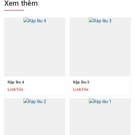
Xem thêm
Rập lều 4
Rập lều 3
Link file
Link file