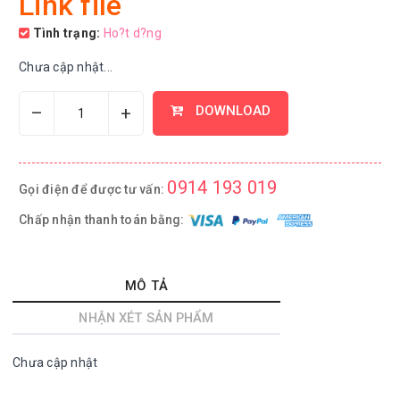
Link file
Tình trạng:
Ho?t d?ng
Chưa cập nhật...
–
+
DOWNLOAD
0914 193 019
Gọi điện để được tư vấn:
Chấp nhận thanh toán bằng:
MÔ TẢ
NHẬN XÉT SẢN PHẨM
Chưa cập nhật