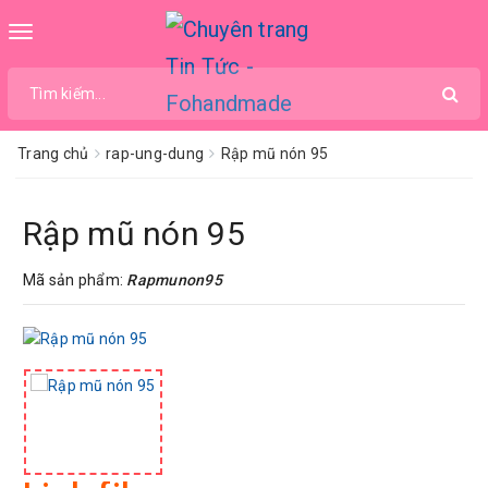
Toggle
navigation
Trang chủ
rap-ung-dung
Rập mũ nón 95
Rập mũ nón 95
Mã sản phẩm:
Rapmunon95