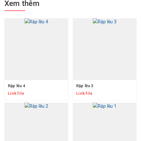
Xem thêm
Rập lều 4
Rập lều 3
Link file
Link file