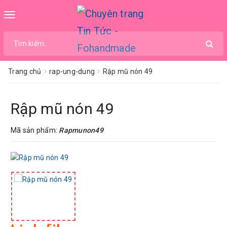
Toggle
navigation
Trang chủ
rap-ung-dung
Rập mũ nón 49
Rập mũ nón 49
Mã sản phẩm:
Rapmunon49