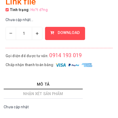
Link file
Tình trạng:
Ho?t d?ng
Chưa cập nhật...
–
+
DOWNLOAD
0914 193 019
Gọi điện để được tư vấn:
Chấp nhận thanh toán bằng:
MÔ TẢ
NHẬN XÉT SẢN PHẨM
Chưa cập nhật