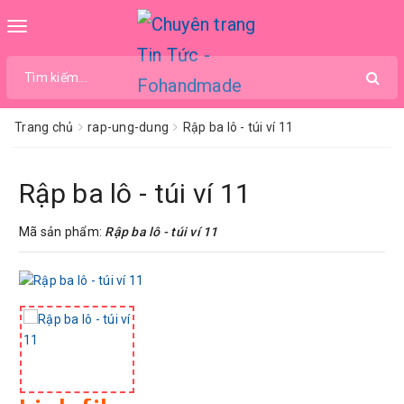
Toggle
navigation
Trang chủ
rap-ung-dung
Rập ba lô - túi ví 11
Rập ba lô - túi ví 11
Mã sản phẩm:
Rập ba lô - túi ví 11