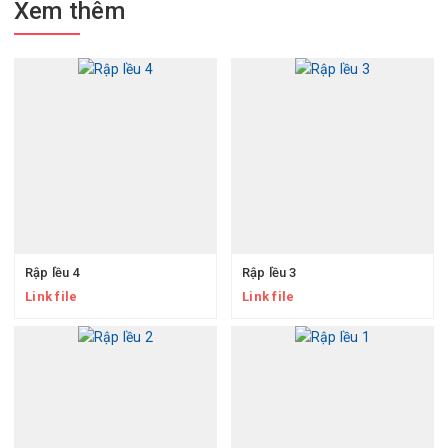
Xem thêm
Rập lều 4
Rập lều 3
Link file
Link file