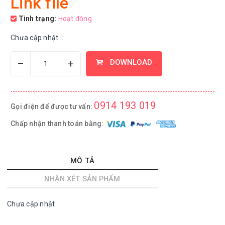
Link file
Tình trạng:
Hoạt động
Chưa cập nhật...
–
+
DOWNLOAD
0914 193 019
Gọi điện để được tư vấn:
Chấp nhận thanh toán bằng:
MÔ TẢ
NHẬN XÉT SẢN PHẨM
Chưa cập nhật