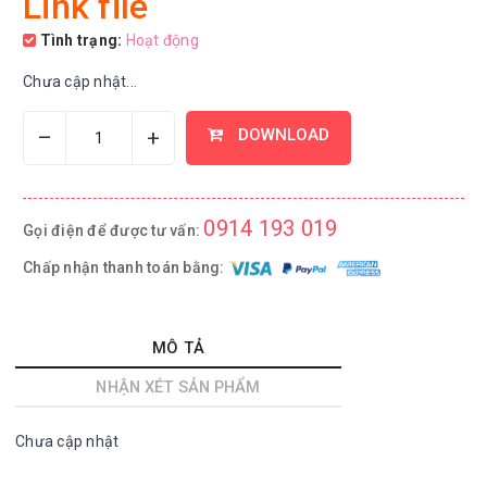
Link file
Tình trạng:
Hoạt động
Chưa cập nhật...
–
+
DOWNLOAD
0914 193 019
Gọi điện để được tư vấn:
Chấp nhận thanh toán bằng:
MÔ TẢ
NHẬN XÉT SẢN PHẨM
Chưa cập nhật