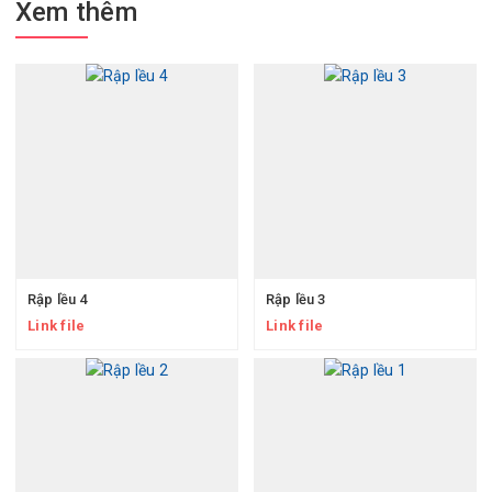
Xem thêm
Rập lều 4
Rập lều 3
Link file
Link file