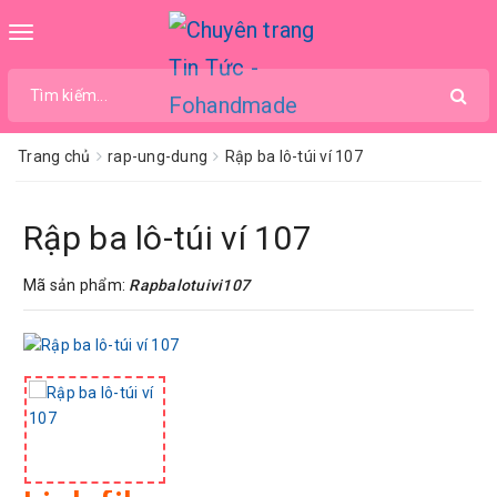
Toggle
navigation
Trang chủ
rap-ung-dung
Rập ba lô-túi ví 107
Rập ba lô-túi ví 107
Mã sản phẩm:
Rapbalotuivi107