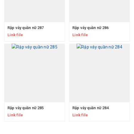
Rập váy quần nữ 287
Rập váy quần nữ 286
Link file
Link file
Rập váy quần nữ 285
Rập váy quần nữ 284
Link file
Link file