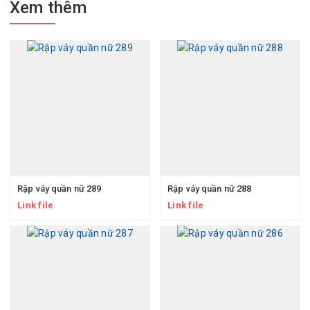
Xem thêm
Rập váy quần nữ 289
Rập váy quần nữ 288
Link file
Link file