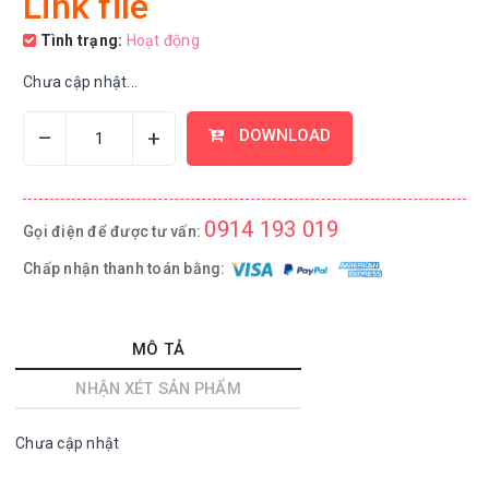
Link file
Tình trạng:
Hoạt động
Chưa cập nhật...
–
+
DOWNLOAD
0914 193 019
Gọi điện để được tư vấn:
Chấp nhận thanh toán bằng:
MÔ TẢ
NHẬN XÉT SẢN PHẨM
Chưa cập nhật