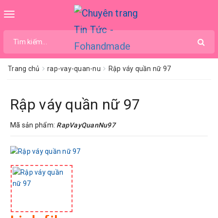
Toggle
navigation
Trang chủ
rap-vay-quan-nu
Rập váy quần nữ 97
Rập váy quần nữ 97
Mã sản phẩm:
RapVayQuanNu97