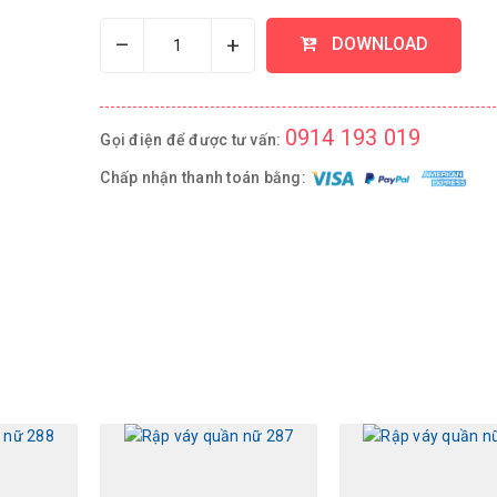
–
+
DOWNLOAD
0914 193 019
Gọi điện để được tư vấn:
Chấp nhận thanh toán bằng: