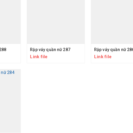
288
Rập váy quần nữ 287
Rập váy quần nữ 28
Link file
Link file