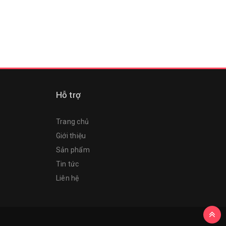
Hỗ trợ
Trang chủ
Giới thiệu
Sản phẩm
Tin tức
Liên hệ