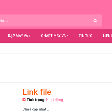
RẬP MAY VÁ
CHART MAY VÁ
TIN TỨC
LIÊN
Link file
Tình trạng:
Hoạt động
Chưa cập nhật...