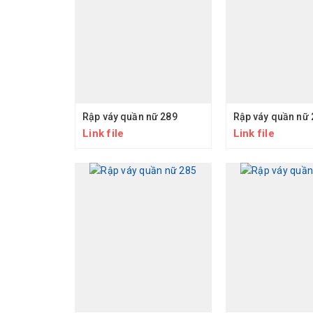
Rập váy quần nữ 289
Rập váy quần nữ 
Link file
Link file