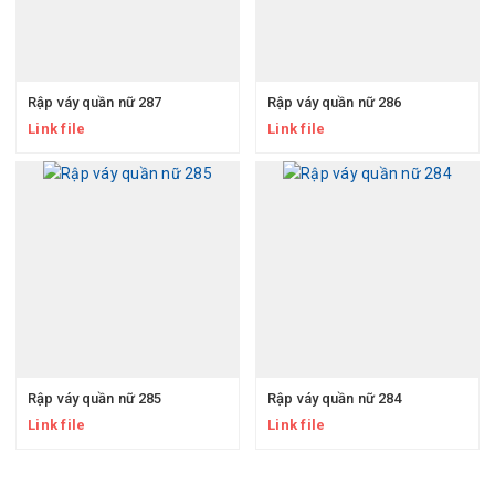
Rập váy quần nữ 287
Rập váy quần nữ 286
Link file
Link file
Rập váy quần nữ 285
Rập váy quần nữ 284
Link file
Link file