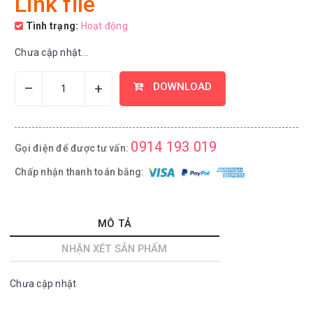
Link file
Tình trạng:
Hoạt động
Chưa cập nhật...
–
+
DOWNLOAD
0914 193 019
Gọi điện để được tư vấn:
Chấp nhận thanh toán bằng:
MÔ TẢ
NHẬN XÉT SẢN PHẨM
Chưa cập nhật