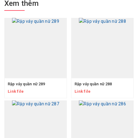
Xem thêm
Rập váy quần nữ 289
Rập váy quần nữ 288
Link file
Link file