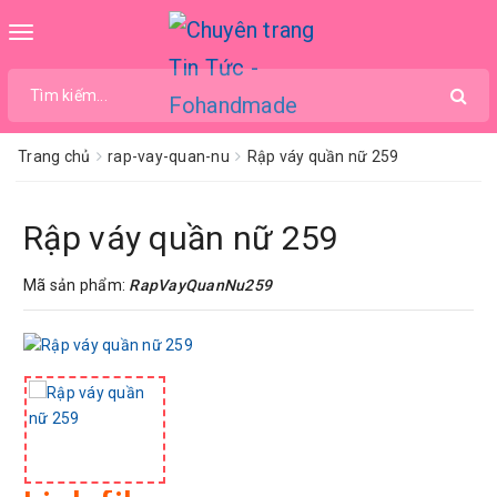
Toggle
navigation
Trang chủ
rap-vay-quan-nu
Rập váy quần nữ 259
Rập váy quần nữ 259
Mã sản phẩm:
RapVayQuanNu259