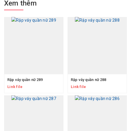
Xem thêm
Rập váy quần nữ 289
Rập váy quần nữ 288
Link file
Link file