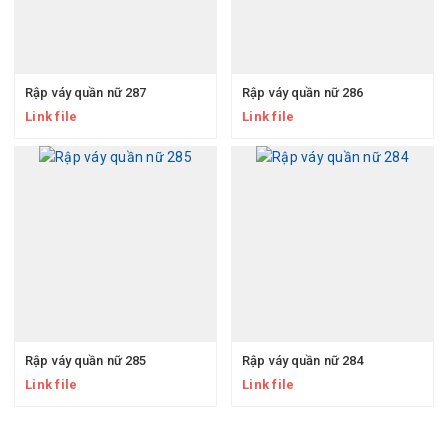
Rập váy quần nữ 287
Rập váy quần nữ 286
Link file
Link file
Rập váy quần nữ 285
Rập váy quần nữ 284
Link file
Link file