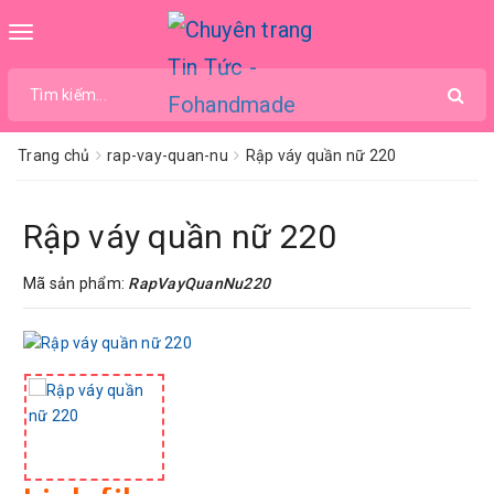
Toggle
navigation
Trang chủ
rap-vay-quan-nu
Rập váy quần nữ 220
Rập váy quần nữ 220
Mã sản phẩm:
RapVayQuanNu220