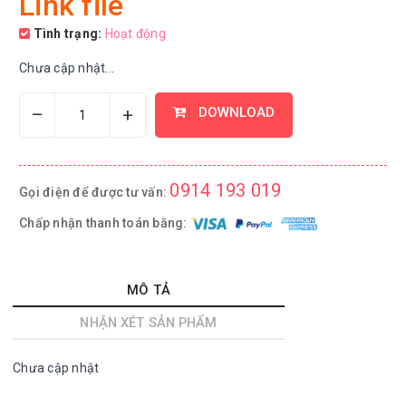
Link file
Tình trạng:
Hoạt động
Chưa cập nhật...
–
+
DOWNLOAD
0914 193 019
Gọi điện để được tư vấn:
Chấp nhận thanh toán bằng:
MÔ TẢ
NHẬN XÉT SẢN PHẨM
Chưa cập nhật