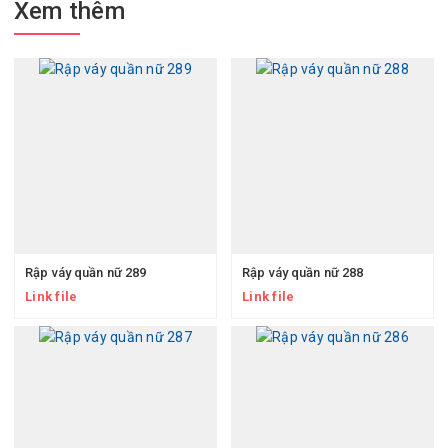
Xem thêm
Rập váy quần nữ 289
Rập váy quần nữ 288
Link file
Link file