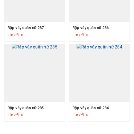
Rập váy quần nữ 287
Rập váy quần nữ 286
Link file
Link file
Rập váy quần nữ 285
Rập váy quần nữ 284
Link file
Link file