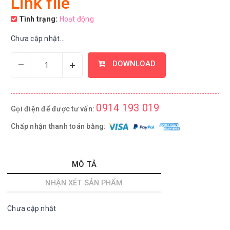
Link file
Tình trạng:
Hoạt động
Chưa cập nhật...
–
+
DOWNLOAD
0914 193 019
Gọi điện để được tư vấn:
Chấp nhận thanh toán bằng:
MÔ TẢ
NHẬN XÉT SẢN PHẨM
Chưa cập nhật