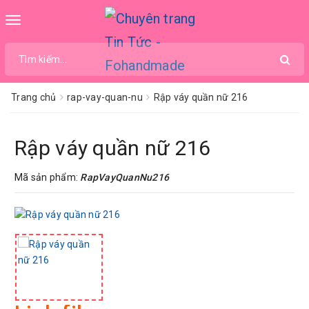
Toggle
navigation
Trang chủ
rap-vay-quan-nu
Rập váy quần nữ 216
Rập váy quần nữ 216
Mã sản phẩm:
RapVayQuanNu216