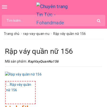
Toggle
navigation
Trang chủ
rap-vay-quan-nu
Rập váy quần nữ 156
Rập váy quần nữ 156
Mã sản phẩm:
RapVayQuanNu156