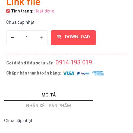
Link file
Tình trạng:
Hoạt động
Chưa cập nhật...
–
+
DOWNLOAD
0914 193 019
Gọi điện để được tư vấn:
Chấp nhận thanh toán bằng:
MÔ TẢ
NHẬN XÉT SẢN PHẨM
Chưa cập nhật