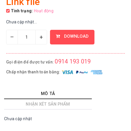
Link file
Tình trạng:
Hoạt động
Chưa cập nhật...
–
+
DOWNLOAD
0914 193 019
Gọi điện để được tư vấn:
Chấp nhận thanh toán bằng:
MÔ TẢ
NHẬN XÉT SẢN PHẨM
Chưa cập nhật