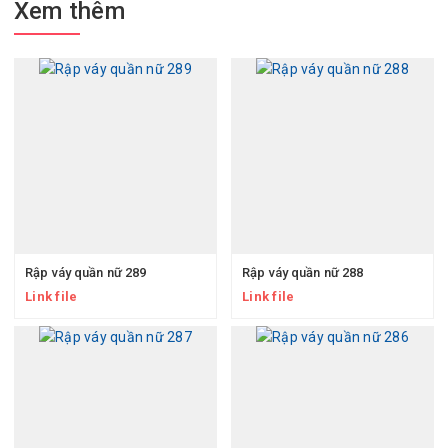
Xem thêm
Rập váy quần nữ 289
Rập váy quần nữ 288
Link file
Link file