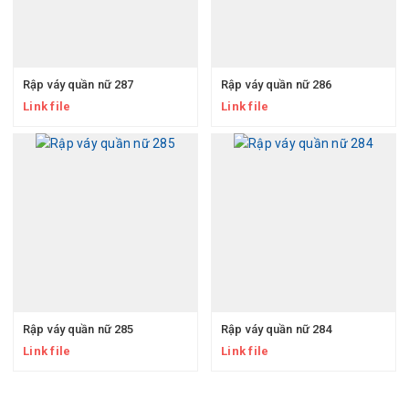
Rập váy quần nữ 287
Rập váy quần nữ 286
Link file
Link file
Rập váy quần nữ 285
Rập váy quần nữ 284
Link file
Link file