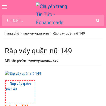
Toggle
navigation
Trang chủ
rap-vay-quan-nu
Rập váy quần nữ 149
Rập váy quần nữ 149
Mã sản phẩm:
RapVayQuanNu149