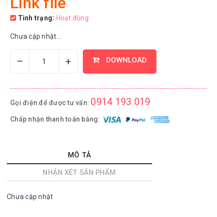
Link file
Tình trạng:
Hoạt động
Chưa cập nhật...
–
+
DOWNLOAD
0914 193 019
Gọi điện để được tư vấn:
Chấp nhận thanh toán bằng:
MÔ TẢ
NHẬN XÉT SẢN PHẨM
Chưa cập nhật