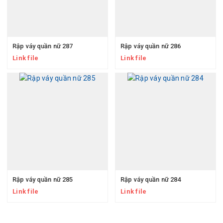
Rập váy quần nữ 287
Rập váy quần nữ 286
Link file
Link file
Rập váy quần nữ 285
Rập váy quần nữ 284
Link file
Link file