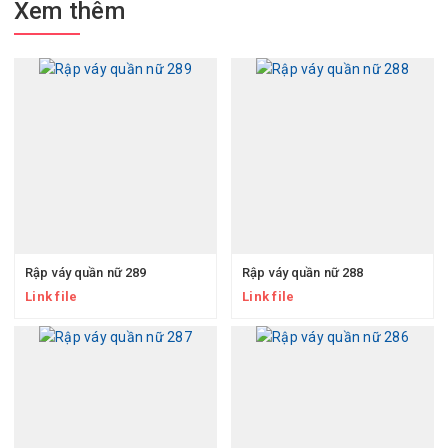
Xem thêm
Rập váy quần nữ 289
Rập váy quần nữ 288
Link file
Link file