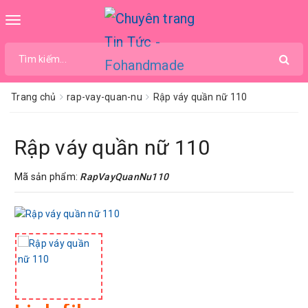
Toggle
navigation
Trang chủ
rap-vay-quan-nu
Rập váy quần nữ 110
Rập váy quần nữ 110
Mã sản phẩm:
RapVayQuanNu110