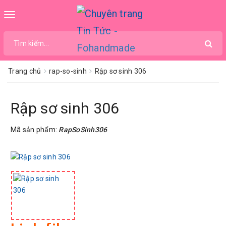
Toggle
navigation
Trang chủ
rap-so-sinh
Rập sơ sinh 306
Rập sơ sinh 306
Mã sản phẩm:
RapSoSinh306