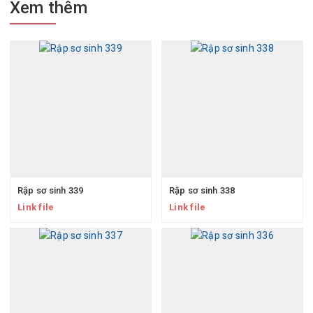
Xem thêm
Rập sơ sinh 339
Rập sơ sinh 338
Link file
Link file