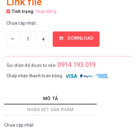
Link file
Tình trạng:
Hoạt động
Chưa cập nhật...
–
+
DOWNLOAD
0914 193 019
Gọi điện để được tư vấn:
Chấp nhận thanh toán bằng:
MÔ TẢ
NHẬN XÉT SẢN PHẨM
Chưa cập nhật