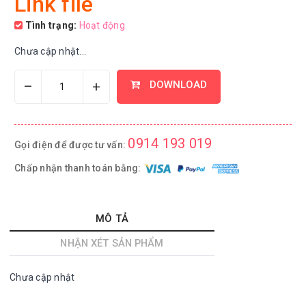
Link file
Tình trạng:
Hoạt động
Chưa cập nhật...
–
+
DOWNLOAD
0914 193 019
Gọi điện để được tư vấn:
Chấp nhận thanh toán bằng:
MÔ TẢ
NHẬN XÉT SẢN PHẨM
Chưa cập nhật