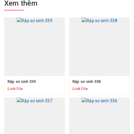
Xem thêm
Rập sơ sinh 339
Rập sơ sinh 338
Link file
Link file