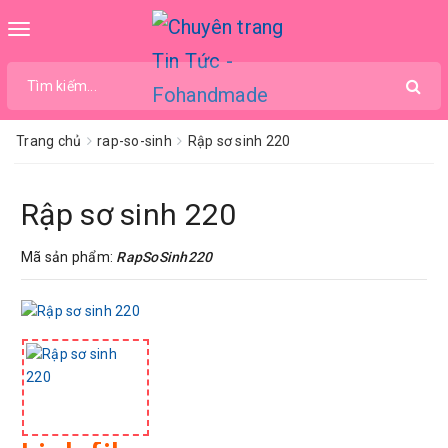
Toggle
navigation
Trang chủ
rap-so-sinh
Rập sơ sinh 220
Rập sơ sinh 220
Mã sản phẩm:
RapSoSinh220