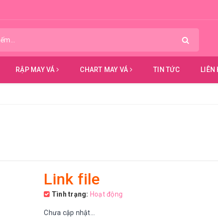
RẬP MAY VÁ
CHART MAY VÁ
TIN TỨC
LIÊN
Link file
Tình trạng:
Hoạt động
Chưa cập nhật...