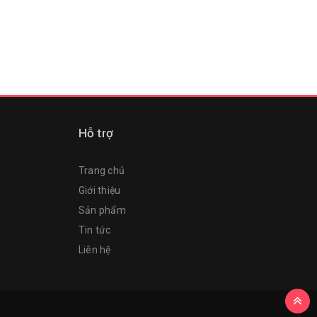
Hỗ trợ
Trang chủ
Giới thiệu
Sản phẩm
Tin tức
Liên hệ