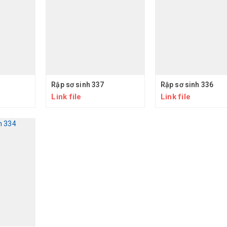
Rập sơ sinh 337
Rập sơ sinh 336
Link file
Link file