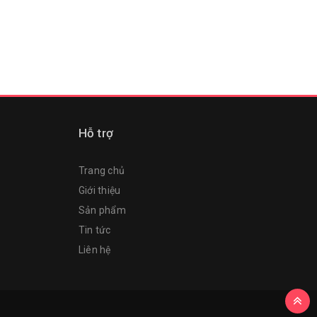
Hỗ trợ
Trang chủ
Giới thiệu
Sản phẩm
Tin tức
Liên hệ