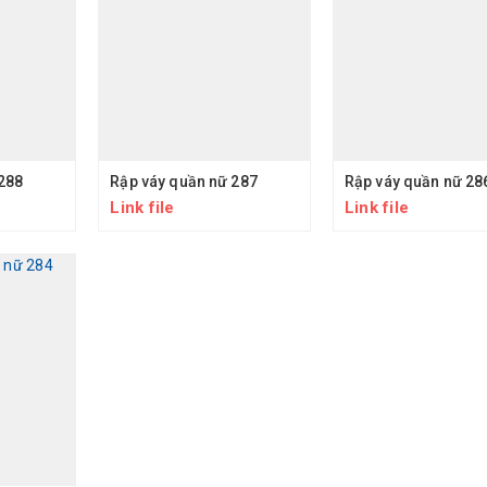
288
Rập váy quần nữ 287
Rập váy quần nữ 28
Link file
Link file