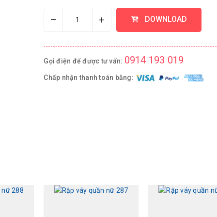
–
+
DOWNLOAD
0914 193 019
Gọi điện để được tư vấn:
Chấp nhận thanh toán bằng: