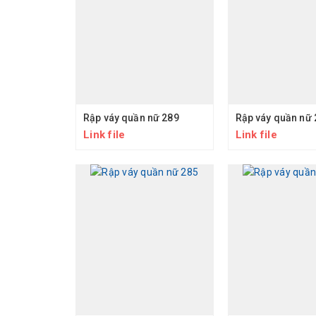
Rập váy quần nữ 289
Rập váy quần nữ 
Link file
Link file