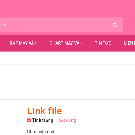
RẬP MAY VÁ
CHART MAY VÁ
TIN TỨC
LIÊN
Link file
Tình trạng:
Hoạt động
Chưa cập nhật...