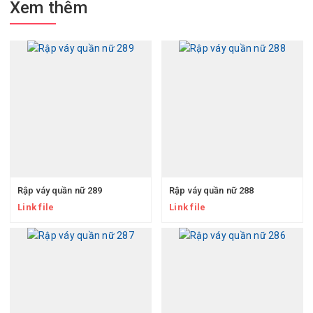
Xem thêm
Rập váy quần nữ 289
Rập váy quần nữ 288
Link file
Link file