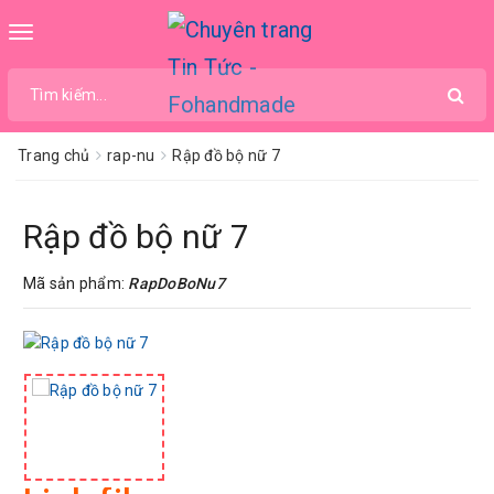
Toggle
navigation
Trang chủ
rap-nu
Rập đồ bộ nữ 7
Rập đồ bộ nữ 7
Mã sản phẩm:
RapDoBoNu7