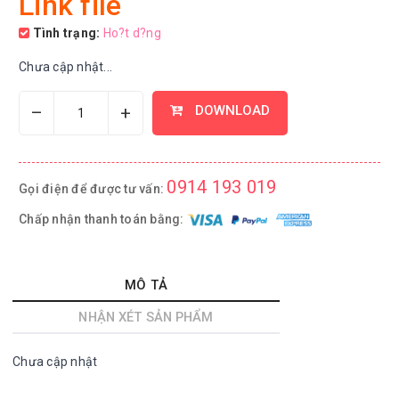
Link file
Tình trạng:
Ho?t d?ng
Chưa cập nhật...
–
+
DOWNLOAD
0914 193 019
Gọi điện để được tư vấn:
Chấp nhận thanh toán bằng:
MÔ TẢ
NHẬN XÉT SẢN PHẨM
Chưa cập nhật