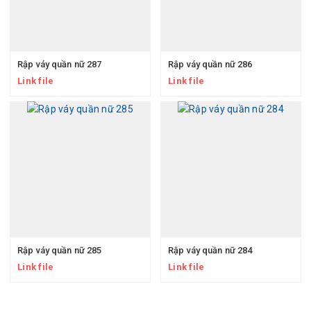
Rập váy quần nữ 287
Rập váy quần nữ 286
Link file
Link file
Rập váy quần nữ 285
Rập váy quần nữ 284
Link file
Link file