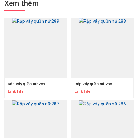
Xem thêm
Rập váy quần nữ 289
Rập váy quần nữ 288
Link file
Link file