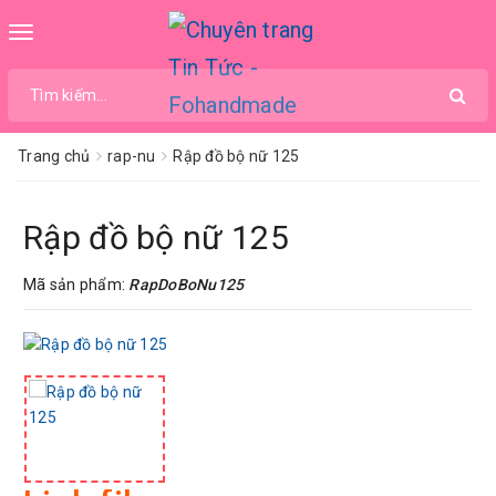
Toggle
navigation
Trang chủ
rap-nu
Rập đồ bộ nữ 125
Rập đồ bộ nữ 125
Mã sản phẩm:
RapDoBoNu125