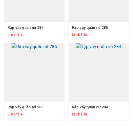
Rập váy quần nữ 287
Rập váy quần nữ 286
Link file
Link file
Rập váy quần nữ 285
Rập váy quần nữ 284
Link file
Link file