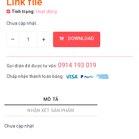
Link file
Tình trạng:
Hoạt động
Chưa cập nhật...
–
+
DOWNLOAD
0914 193 019
Gọi điện để được tư vấn:
Chấp nhận thanh toán bằng:
MÔ TẢ
NHẬN XÉT SẢN PHẨM
Chưa cập nhật