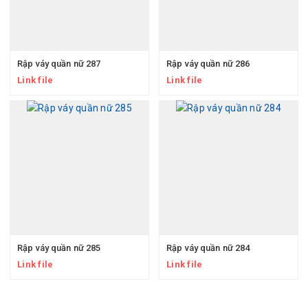
Rập váy quần nữ 287
Rập váy quần nữ 286
Link file
Link file
Rập váy quần nữ 285
Rập váy quần nữ 284
Link file
Link file