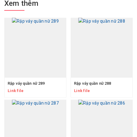
Xem thêm
Rập váy quần nữ 289
Rập váy quần nữ 288
Link file
Link file