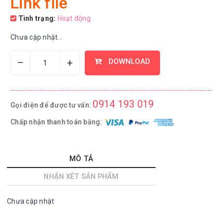
Link file
Tình trạng:
Hoạt động
Chưa cập nhật...
–
+
DOWNLOAD
0914 193 019
Gọi điện để được tư vấn:
Chấp nhận thanh toán bằng:
MÔ TẢ
NHẬN XÉT SẢN PHẨM
Chưa cập nhật