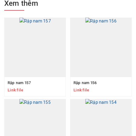
Xem thêm
Rập nam 157
Rập nam 156
Link file
Link file