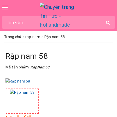
Toggle
navigation
Trang chủ
rap-nam
Rập nam 58
Rập nam 58
Mã sản phẩm:
RapNam58