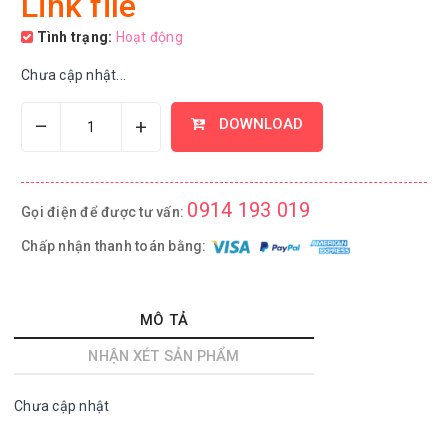
Link file
Tình trạng:
Hoạt động
Chưa cập nhật...
–
+
DOWNLOAD
0914 193 019
Gọi điện để được tư vấn:
Chấp nhận thanh toán bằng:
MÔ TẢ
NHẬN XÉT SẢN PHẨM
Chưa cập nhật