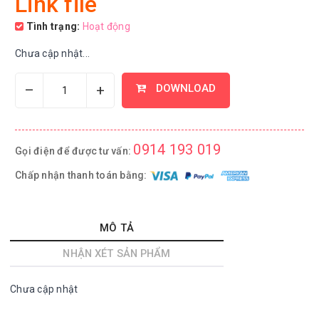
Link file
Tình trạng:
Hoạt động
Chưa cập nhật...
–
+
DOWNLOAD
0914 193 019
Gọi điện để được tư vấn:
Chấp nhận thanh toán bằng:
MÔ TẢ
NHẬN XÉT SẢN PHẨM
Chưa cập nhật