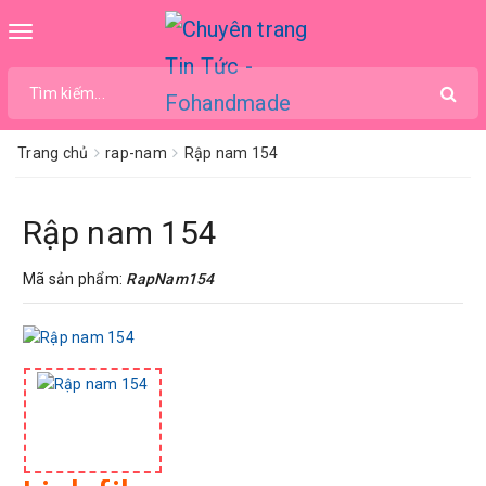
Toggle
navigation
Trang chủ
rap-nam
Rập nam 154
Rập nam 154
Mã sản phẩm:
RapNam154