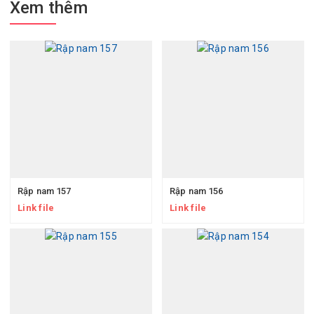
Xem thêm
Rập nam 157
Rập nam 156
Link file
Link file