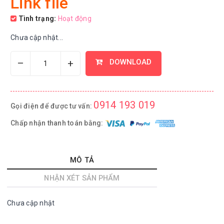
Link file
Tình trạng:
Hoạt động
Chưa cập nhật...
–
+
DOWNLOAD
0914 193 019
Gọi điện để được tư vấn:
Chấp nhận thanh toán bằng:
MÔ TẢ
NHẬN XÉT SẢN PHẨM
Chưa cập nhật