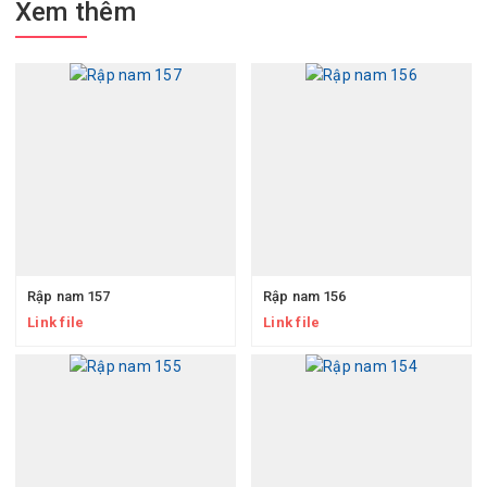
Xem thêm
Rập nam 157
Rập nam 156
Link file
Link file