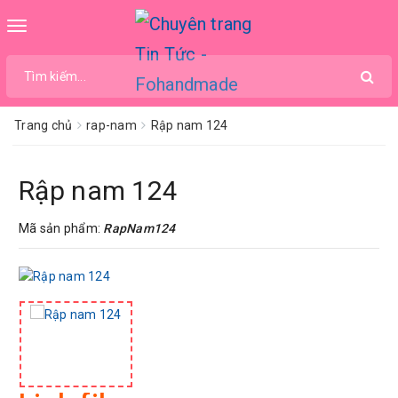
Toggle
navigation
Trang chủ
rap-nam
Rập nam 124
Rập nam 124
Mã sản phẩm:
RapNam124