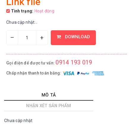
Link file
Tình trạng:
Hoạt động
Chưa cập nhật...
–
+
DOWNLOAD
0914 193 019
Gọi điện để được tư vấn:
Chấp nhận thanh toán bằng:
MÔ TẢ
NHẬN XÉT SẢN PHẨM
Chưa cập nhật