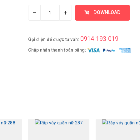
–
+
DOWNLOAD
0914 193 019
Gọi điện để được tư vấn:
Chấp nhận thanh toán bằng: