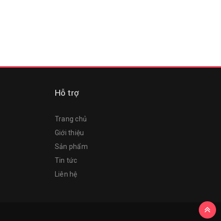
Hỗ trợ
Trang chủ
Giới thiệu
Sản phẩm
Tin tức
Liên hệ