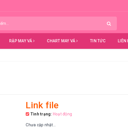
RẬP MAY VÁ
CHART MAY VÁ
TIN TỨC
LIÊN
Link file
Tình trạng:
Hoạt động
Chưa cập nhật...