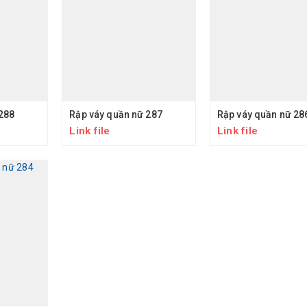
288
Rập váy quần nữ 287
Rập váy quần nữ 28
Link file
Link file