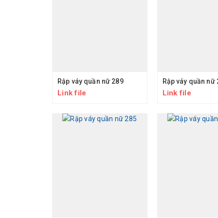
Rập váy quần nữ 289
Rập váy quần nữ 
Link file
Link file