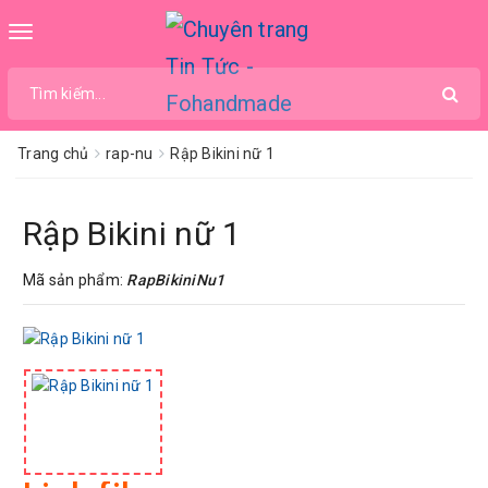
Toggle
navigation
Trang chủ
rap-nu
Rập Bikini nữ 1
Rập Bikini nữ 1
Mã sản phẩm:
RapBikiniNu1