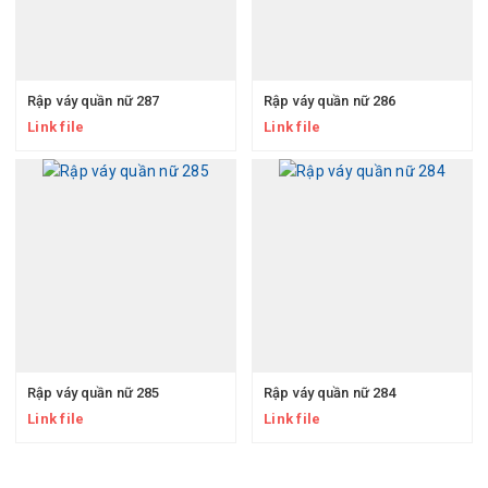
Rập váy quần nữ 287
Rập váy quần nữ 286
Link file
Link file
Rập váy quần nữ 285
Rập váy quần nữ 284
Link file
Link file