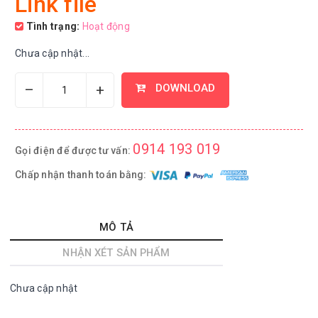
Link file
Tình trạng:
Hoạt động
Chưa cập nhật...
–
+
DOWNLOAD
0914 193 019
Gọi điện để được tư vấn:
Chấp nhận thanh toán bằng:
MÔ TẢ
NHẬN XÉT SẢN PHẨM
Chưa cập nhật