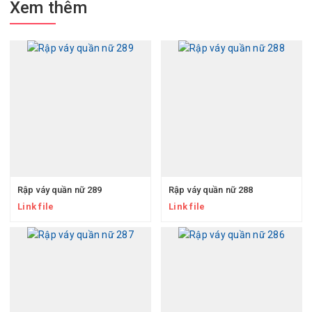
Xem thêm
Rập váy quần nữ 289
Rập váy quần nữ 288
Link file
Link file