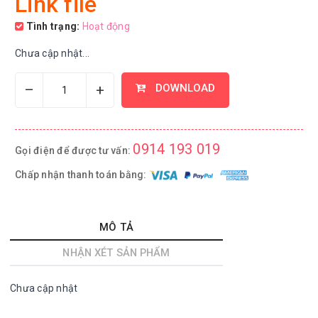
Link file
Tình trạng:
Hoạt động
Chưa cập nhật...
–
+
DOWNLOAD
0914 193 019
Gọi điện để được tư vấn:
Chấp nhận thanh toán bằng:
MÔ TẢ
NHẬN XÉT SẢN PHẨM
Chưa cập nhật