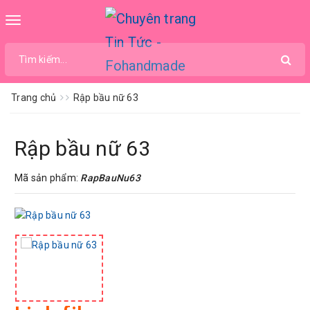
Toggle
navigation
Trang chủ
Rập bầu nữ 63
Rập bầu nữ 63
Mã sản phẩm:
RapBauNu63