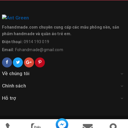
Fohandmade.com chuyên cung cấp các mẫu phông nền, sản
phẩm handmade và quần áo trẻ em.
Điện thoại:
0914 193 019
Email:
Fohandmade@gmail.com
Về chúng tôi
Chính sách
Hỗ trợ
© Fohandmade
Fohandmade