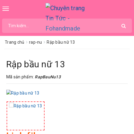
Toggle
navigation
Trang chủ
rap-nu
Rập bầu nữ 13
Rập bầu nữ 13
Mã sản phẩm:
RapBauNu13