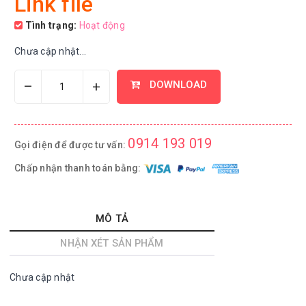
Link file
Tình trạng:
Hoạt động
Chưa cập nhật...
–
+
DOWNLOAD
0914 193 019
Gọi điện để được tư vấn:
Chấp nhận thanh toán bằng:
MÔ TẢ
NHẬN XÉT SẢN PHẨM
Chưa cập nhật