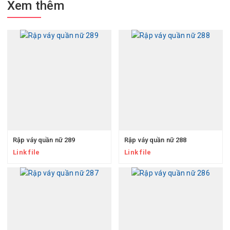
Xem thêm
Rập váy quần nữ 289
Rập váy quần nữ 288
Link file
Link file