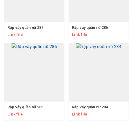
Rập váy quần nữ 287
Rập váy quần nữ 286
Link file
Link file
Rập váy quần nữ 285
Rập váy quần nữ 284
Link file
Link file