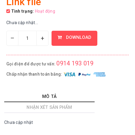
Link file
Tình trạng:
Hoạt động
Chưa cập nhật...
–
+
DOWNLOAD
0914 193 019
Gọi điện để được tư vấn:
Chấp nhận thanh toán bằng:
MÔ TẢ
NHẬN XÉT SẢN PHẨM
Chưa cập nhật