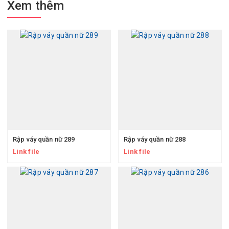
Xem thêm
Rập váy quần nữ 289
Rập váy quần nữ 288
Link file
Link file