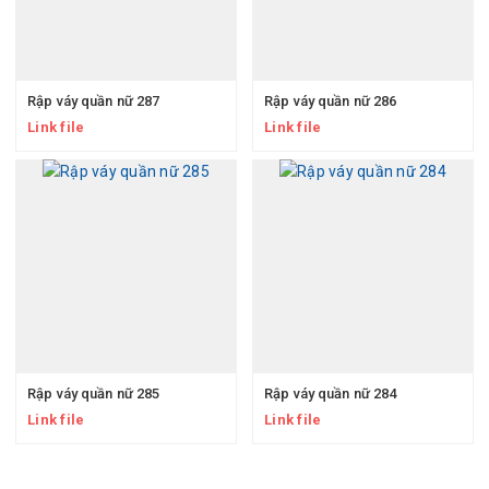
Rập váy quần nữ 287
Rập váy quần nữ 286
Link file
Link file
Rập váy quần nữ 285
Rập váy quần nữ 284
Link file
Link file