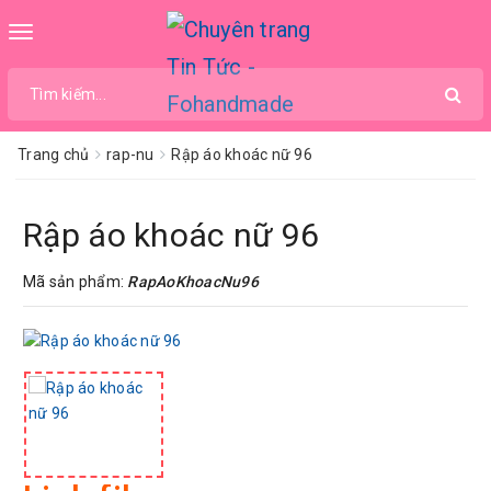
Toggle
navigation
Trang chủ
rap-nu
Rập áo khoác nữ 96
Rập áo khoác nữ 96
Mã sản phẩm:
RapAoKhoacNu96