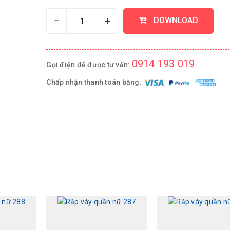
–
+
DOWNLOAD
0914 193 019
Gọi điện để được tư vấn:
Chấp nhận thanh toán bằng: