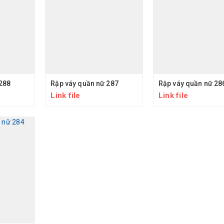
288
Rập váy quần nữ 287
Rập váy quần nữ 28
Link file
Link file