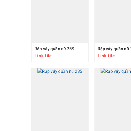
Rập váy quần nữ 289
Rập váy quần nữ 
Link file
Link file