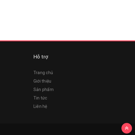
Hỗ trợ
Trang chủ
Giới thiệu
Sản phẩm
Tin tức
Liên hệ