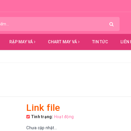
RẬP MAY VÁ
CHART MAY VÁ
TIN TỨC
LIÊN
Link file
Tình trạng:
Hoạt động
Chưa cập nhật...