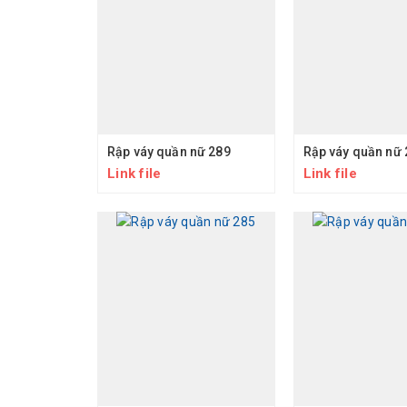
Rập váy quần nữ 289
Rập váy quần nữ 
Link file
Link file