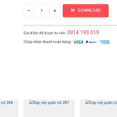
–
+
DOWNLOAD
0914 193 019
Gọi điện để được tư vấn:
Chấp nhận thanh toán bằng: