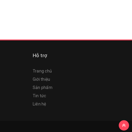
Hỗ trợ
Trang chủ
Giới thiệu
Sản phẩm
Tin tức
Liên hệ