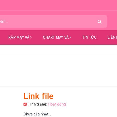
RẬP MAY VÁ
CHART MAY VÁ
TIN TỨC
LIÊN
Link file
Tình trạng:
Hoạt động
Chưa cập nhật...