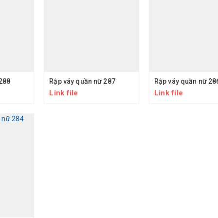
288
Rập váy quần nữ 287
Rập váy quần nữ 28
Link file
Link file