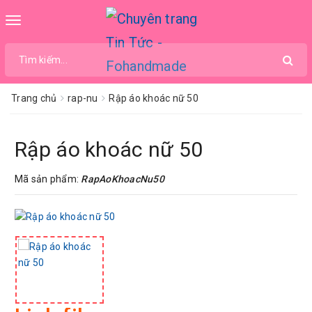
Toggle
navigation
Trang chủ
rap-nu
Rập áo khoác nữ 50
Rập áo khoác nữ 50
Mã sản phẩm:
RapAoKhoacNu50