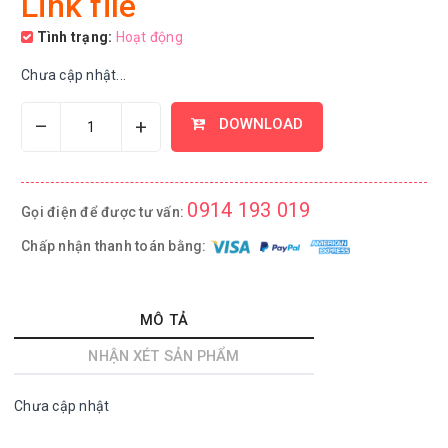
Link file
Tình trạng:
Hoạt động
Chưa cập nhật...
–
+
DOWNLOAD
0914 193 019
Gọi điện để được tư vấn:
Chấp nhận thanh toán bằng:
MÔ TẢ
NHẬN XÉT SẢN PHẨM
Chưa cập nhật