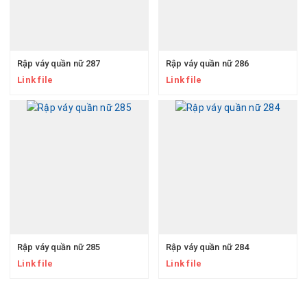
Rập váy quần nữ 287
Rập váy quần nữ 286
Link file
Link file
Rập váy quần nữ 285
Rập váy quần nữ 284
Link file
Link file