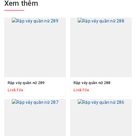
Xem thêm
Rập váy quần nữ 289
Rập váy quần nữ 288
Link file
Link file