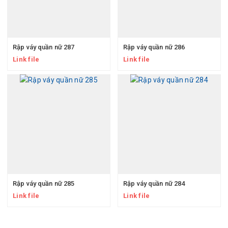
Rập váy quần nữ 287
Rập váy quần nữ 286
Link file
Link file
Rập váy quần nữ 285
Rập váy quần nữ 284
Link file
Link file