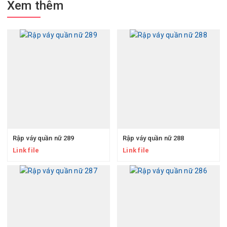
Xem thêm
Rập váy quần nữ 289
Rập váy quần nữ 288
Link file
Link file