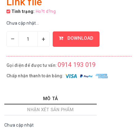
Link file
Tình trạng:
Ho?t d?ng
Chưa cập nhật...
–
+
DOWNLOAD
0914 193 019
Gọi điện để được tư vấn:
Chấp nhận thanh toán bằng:
MÔ TẢ
NHẬN XÉT SẢN PHẨM
Chưa cập nhật