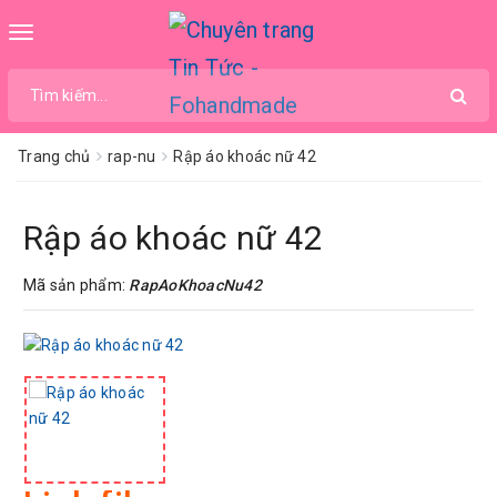
Toggle
navigation
Trang chủ
rap-nu
Rập áo khoác nữ 42
Rập áo khoác nữ 42
Mã sản phẩm:
RapAoKhoacNu42