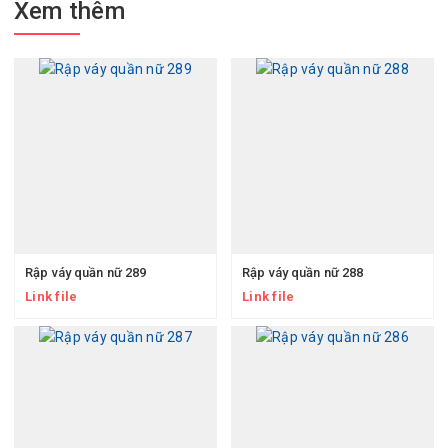
Xem thêm
Rập váy quần nữ 289
Rập váy quần nữ 288
Link file
Link file