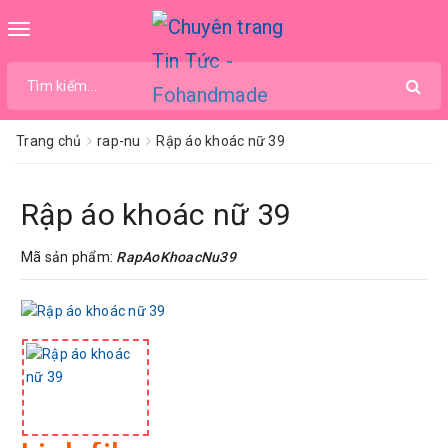
Toggle
navigation
Trang chủ
rap-nu
Rập áo khoác nữ 39
Rập áo khoác nữ 39
Mã sản phẩm:
RapAoKhoacNu39