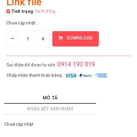
Link file
Tình trạng:
Ho?t d?ng
Chưa cập nhật...
–
+
DOWNLOAD
0914 193 019
Gọi điện để được tư vấn:
Chấp nhận thanh toán bằng:
MÔ TẢ
NHẬN XÉT SẢN PHẨM
Chưa cập nhật