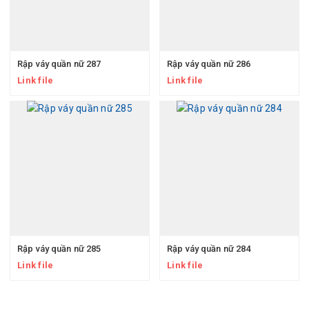
Rập váy quần nữ 287
Rập váy quần nữ 286
Link file
Link file
Rập váy quần nữ 285
Rập váy quần nữ 284
Link file
Link file