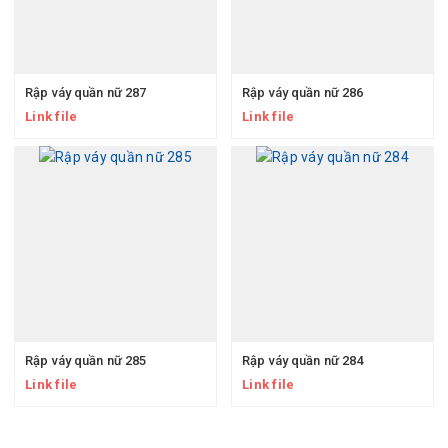
Rập váy quần nữ 287
Rập váy quần nữ 286
Link file
Link file
Rập váy quần nữ 285
Rập váy quần nữ 284
Link file
Link file