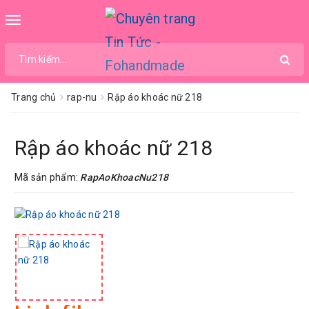
Toggle
navigation
Trang chủ
rap-nu
Rập áo khoác nữ 218
Rập áo khoác nữ 218
Mã sản phẩm:
RapAoKhoacNu218