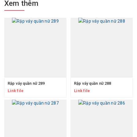
Xem thêm
Rập váy quần nữ 289
Rập váy quần nữ 288
Link file
Link file