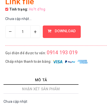
Link file
Tình trạng:
Ho?t d?ng
Chưa cập nhật...
–
+
DOWNLOAD
0914 193 019
Gọi điện để được tư vấn:
Chấp nhận thanh toán bằng:
MÔ TẢ
NHẬN XÉT SẢN PHẨM
Chưa cập nhật