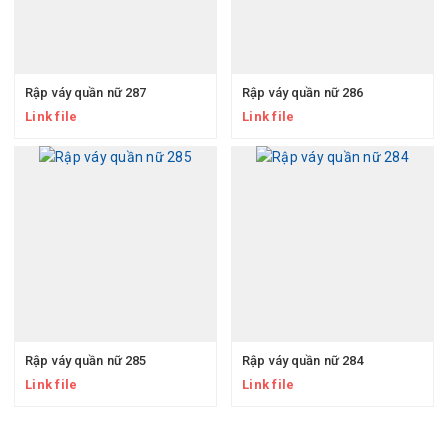
Rập váy quần nữ 287
Rập váy quần nữ 286
Link file
Link file
Rập váy quần nữ 285
Rập váy quần nữ 284
Link file
Link file