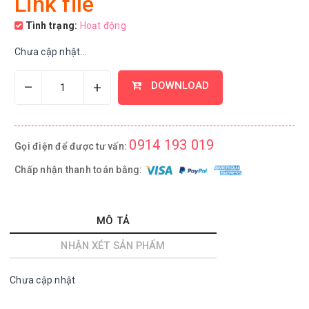
Link file
Tình trạng:
Hoạt động
Chưa cập nhật...
–
+
DOWNLOAD
0914 193 019
Gọi điện để được tư vấn:
Chấp nhận thanh toán bằng:
MÔ TẢ
NHẬN XÉT SẢN PHẨM
Chưa cập nhật