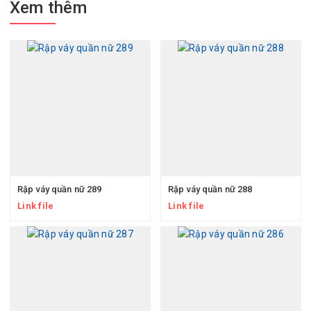
Xem thêm
Rập váy quần nữ 289
Rập váy quần nữ 288
Link file
Link file