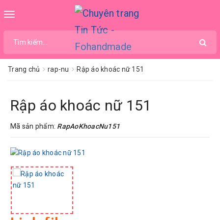
Toggle
navigation
Trang chủ
rap-nu
Rập áo khoác nữ 151
Rập áo khoác nữ 151
Mã sản phẩm:
RapAoKhoacNu151