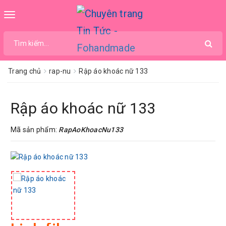
Toggle
navigation
Trang chủ
rap-nu
Rập áo khoác nữ 133
Rập áo khoác nữ 133
Mã sản phẩm:
RapAoKhoacNu133