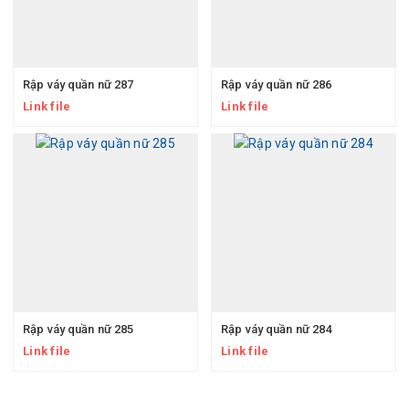
Rập váy quần nữ 287
Rập váy quần nữ 286
Link file
Link file
Rập váy quần nữ 285
Rập váy quần nữ 284
Link file
Link file