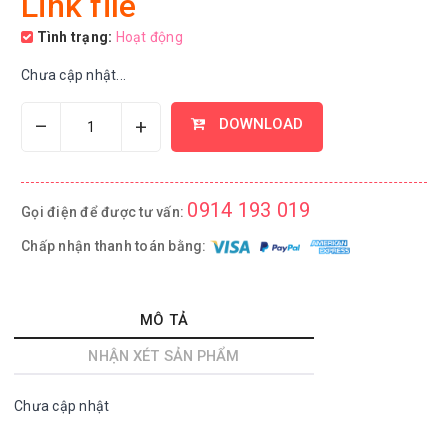
Link file
Tình trạng:
Hoạt động
Chưa cập nhật...
–
+
DOWNLOAD
0914 193 019
Gọi điện để được tư vấn:
Chấp nhận thanh toán bằng:
MÔ TẢ
NHẬN XÉT SẢN PHẨM
Chưa cập nhật