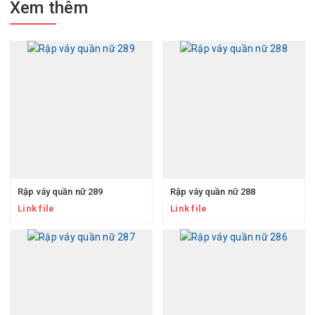
Xem thêm
Rập váy quần nữ 289
Rập váy quần nữ 288
Link file
Link file