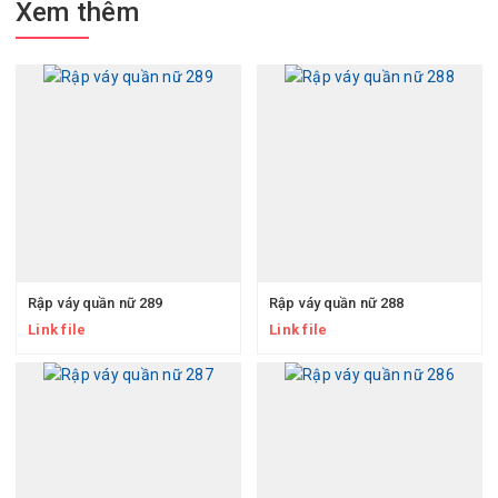
Xem thêm
Rập váy quần nữ 289
Rập váy quần nữ 288
Link file
Link file