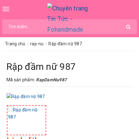
Toggle
navigation
Trang chủ
rap-nu
Rập đầm nữ 987
Rập đầm nữ 987
Mã sản phẩm:
RapDamNu987