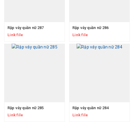
Rập váy quần nữ 287
Rập váy quần nữ 286
Link file
Link file
Rập váy quần nữ 285
Rập váy quần nữ 284
Link file
Link file