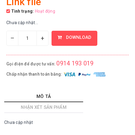
Link file
Tình trạng:
Hoạt động
Chưa cập nhật...
–
+
DOWNLOAD
0914 193 019
Gọi điện để được tư vấn:
Chấp nhận thanh toán bằng:
MÔ TẢ
NHẬN XÉT SẢN PHẨM
Chưa cập nhật