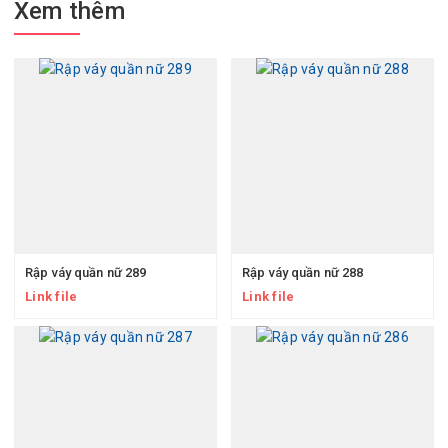
Xem thêm
Rập váy quần nữ 289
Rập váy quần nữ 288
Link file
Link file