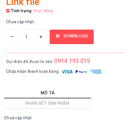
Link file
Tình trạng:
Hoạt động
Chưa cập nhật...
–
+
DOWNLOAD
0914 193 019
Gọi điện để được tư vấn:
Chấp nhận thanh toán bằng:
MÔ TẢ
NHẬN XÉT SẢN PHẨM
Chưa cập nhật