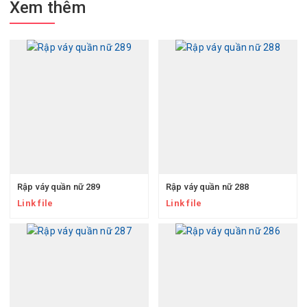
Xem thêm
Rập váy quần nữ 289
Rập váy quần nữ 288
Link file
Link file