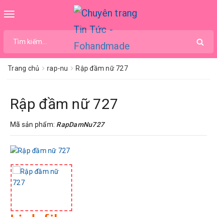
Toggle
navigation
Trang chủ
rap-nu
Rập đầm nữ 727
Rập đầm nữ 727
Mã sản phẩm:
RapDamNu727