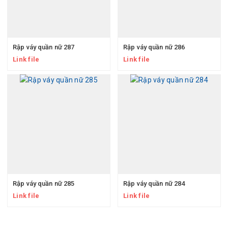
Rập váy quần nữ 287
Rập váy quần nữ 286
Link file
Link file
Rập váy quần nữ 285
Rập váy quần nữ 284
Link file
Link file