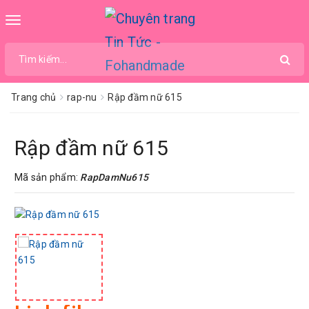
Toggle
navigation
Trang chủ
rap-nu
Rập đầm nữ 615
Rập đầm nữ 615
Mã sản phẩm:
RapDamNu615