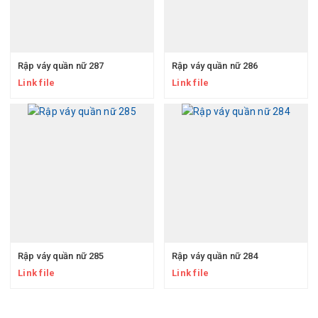
Rập váy quần nữ 287
Rập váy quần nữ 286
Link file
Link file
Rập váy quần nữ 285
Rập váy quần nữ 284
Link file
Link file