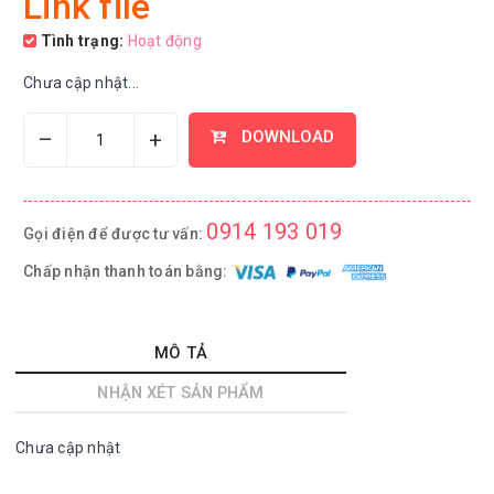
Link file
Tình trạng:
Hoạt động
Chưa cập nhật...
–
+
DOWNLOAD
0914 193 019
Gọi điện để được tư vấn:
Chấp nhận thanh toán bằng:
MÔ TẢ
NHẬN XÉT SẢN PHẨM
Chưa cập nhật