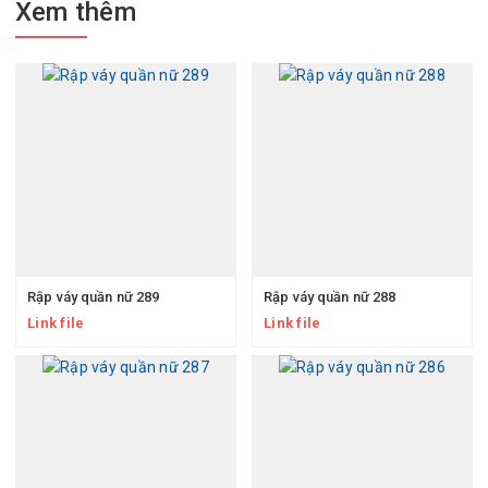
Xem thêm
Rập váy quần nữ 289
Rập váy quần nữ 288
Link file
Link file