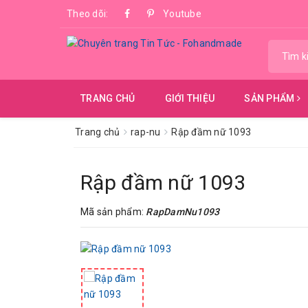
Theo dõi:
Youtube
TRANG CHỦ
GIỚI THIỆU
SẢN PHẨM
Trang chủ
rap-nu
Rập đầm nữ 1093
Rập đầm nữ 1093
Mã sản phẩm:
RapDamNu1093