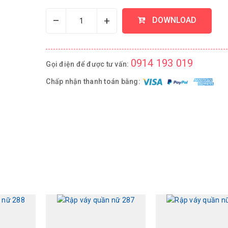
–
+
DOWNLOAD
0914 193 019
Gọi điện để được tư vấn:
Chấp nhận thanh toán bằng: