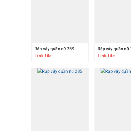
Rập váy quần nữ 289
Rập váy quần nữ 
Link file
Link file