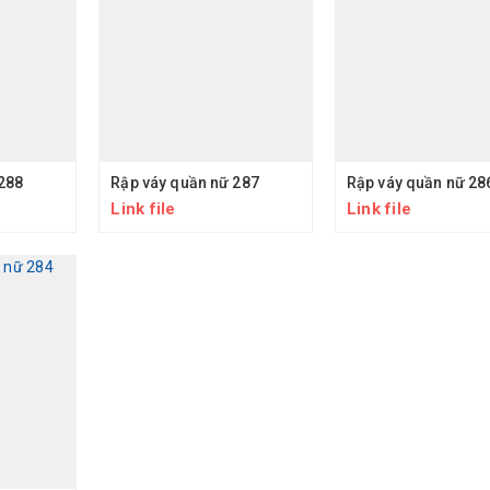
288
Rập váy quần nữ 287
Rập váy quần nữ 28
Link file
Link file