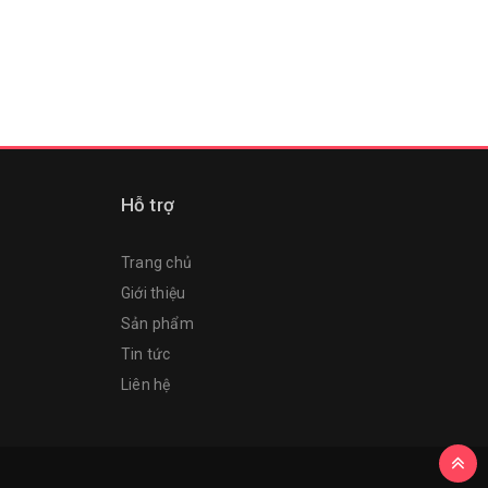
Hỗ trợ
Trang chủ
Giới thiệu
Sản phẩm
Tin tức
Liên hệ