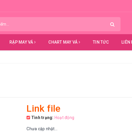
RẬP MAY VÁ
CHART MAY VÁ
TIN TỨC
LIÊN
Link file
Tình trạng:
Hoạt động
Chưa cập nhật...