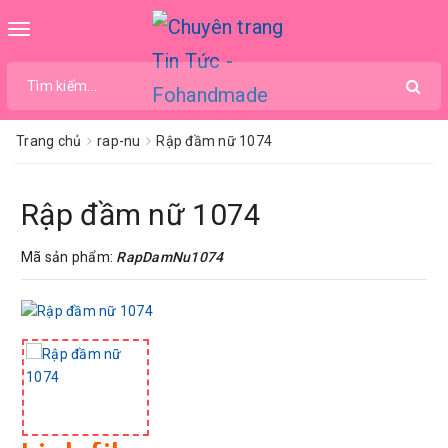
Toggle
navigation
Trang chủ
rap-nu
Rập đầm nữ 1074
Rập đầm nữ 1074
Mã sản phẩm:
RapDamNu1074