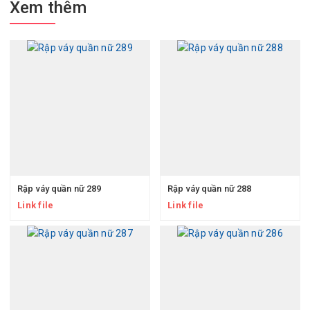
Xem thêm
Rập váy quần nữ 289
Rập váy quần nữ 288
Link file
Link file