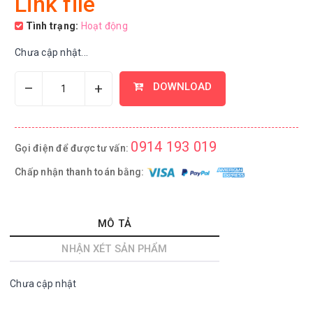
Link file
Tình trạng:
Hoạt động
Chưa cập nhật...
–
+
DOWNLOAD
0914 193 019
Gọi điện để được tư vấn:
Chấp nhận thanh toán bằng:
MÔ TẢ
NHẬN XÉT SẢN PHẨM
Chưa cập nhật