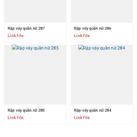
Rập váy quần nữ 287
Rập váy quần nữ 286
Link file
Link file
Rập váy quần nữ 285
Rập váy quần nữ 284
Link file
Link file