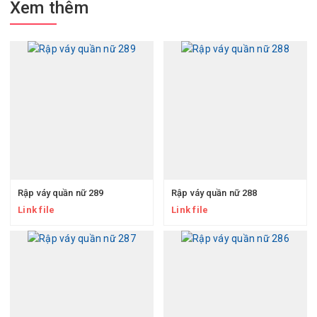
Xem thêm
Rập váy quần nữ 289
Rập váy quần nữ 288
Link file
Link file