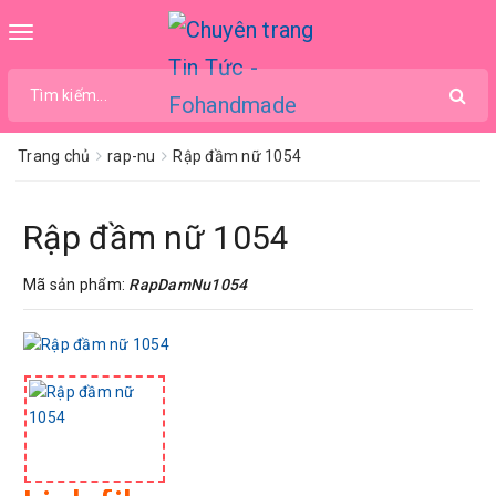
Toggle
navigation
Trang chủ
rap-nu
Rập đầm nữ 1054
Rập đầm nữ 1054
Mã sản phẩm:
RapDamNu1054