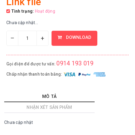
Link file
Tình trạng:
Hoạt động
Chưa cập nhật...
–
+
DOWNLOAD
0914 193 019
Gọi điện để được tư vấn:
Chấp nhận thanh toán bằng:
MÔ TẢ
NHẬN XÉT SẢN PHẨM
Chưa cập nhật