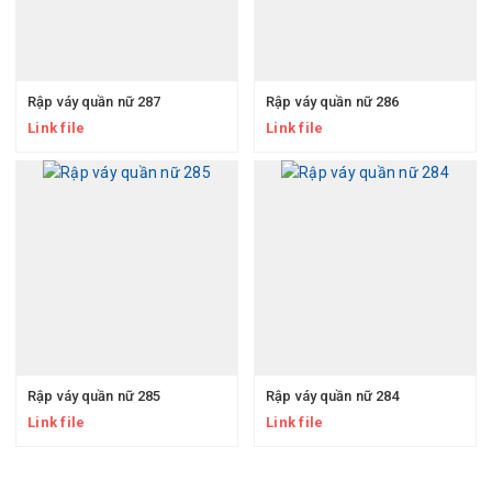
Rập váy quần nữ 287
Rập váy quần nữ 286
Link file
Link file
Rập váy quần nữ 285
Rập váy quần nữ 284
Link file
Link file