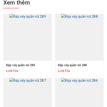
Xem thêm
Rập váy quần nữ 289
Rập váy quần nữ 288
Link file
Link file