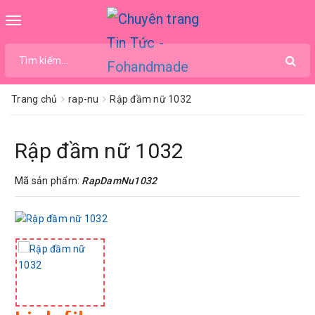
Toggle
navigation
Trang chủ
rap-nu
Rập đầm nữ 1032
Rập đầm nữ 1032
Mã sản phẩm:
RapDamNu1032