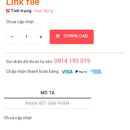
Link file
Tình trạng:
Hoạt động
Chưa cập nhật...
–
+
DOWNLOAD
0914 193 019
Gọi điện để được tư vấn:
Chấp nhận thanh toán bằng:
MÔ TẢ
NHẬN XÉT SẢN PHẨM
Chưa cập nhật