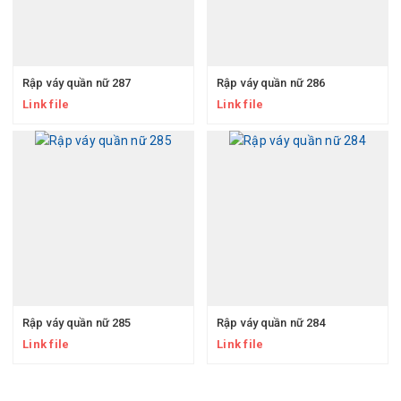
Rập váy quần nữ 287
Rập váy quần nữ 286
Link file
Link file
Rập váy quần nữ 285
Rập váy quần nữ 284
Link file
Link file