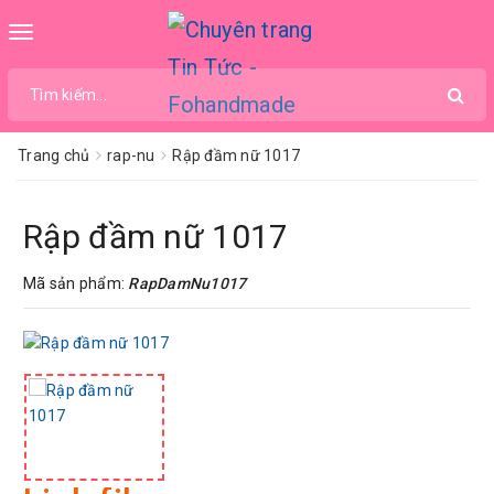
Toggle
navigation
Trang chủ
rap-nu
Rập đầm nữ 1017
Rập đầm nữ 1017
Mã sản phẩm:
RapDamNu1017