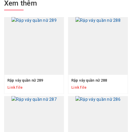
Xem thêm
Rập váy quần nữ 289
Rập váy quần nữ 288
Link file
Link file