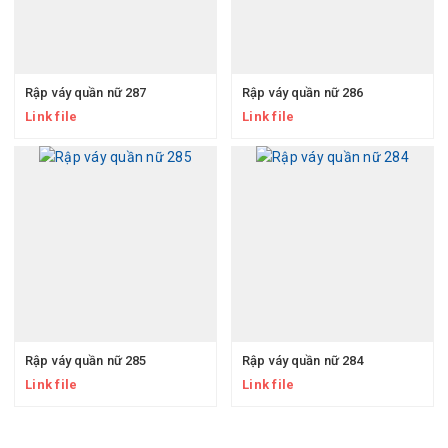
Rập váy quần nữ 287
Rập váy quần nữ 286
Link file
Link file
Rập váy quần nữ 285
Rập váy quần nữ 284
Link file
Link file