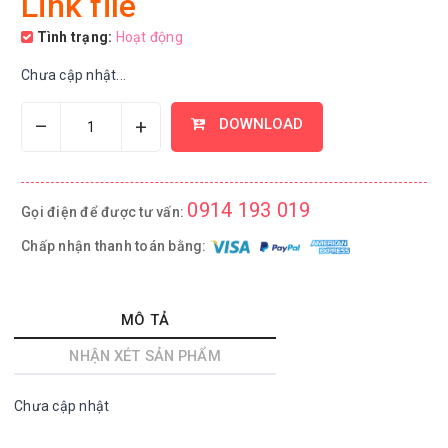
Link file
Tình trạng:
Hoạt động
Chưa cập nhật...
–
+
DOWNLOAD
0914 193 019
Gọi điện để được tư vấn:
Chấp nhận thanh toán bằng:
MÔ TẢ
NHẬN XÉT SẢN PHẨM
Chưa cập nhật