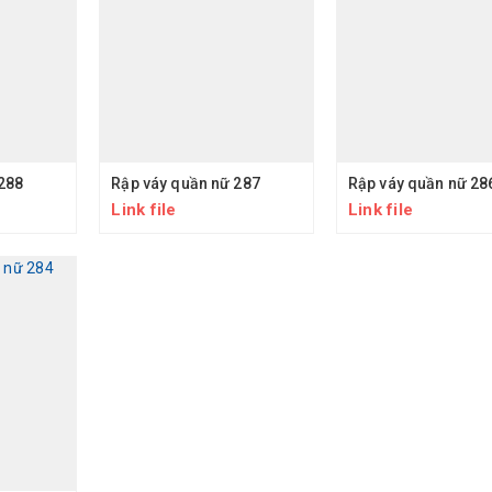
288
Rập váy quần nữ 287
Rập váy quần nữ 28
Link file
Link file