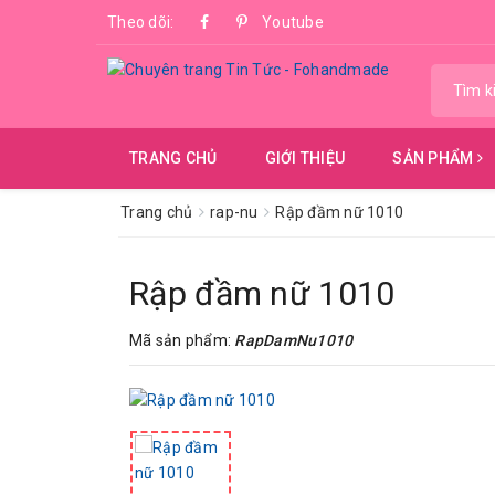
Theo dõi:
Youtube
TRANG CHỦ
GIỚI THIỆU
SẢN PHẨM
Trang chủ
rap-nu
Rập đầm nữ 1010
Rập đầm nữ 1010
Mã sản phẩm:
RapDamNu1010