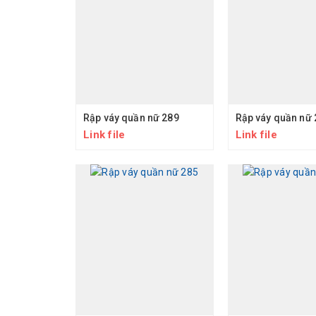
Rập váy quần nữ 289
Rập váy quần nữ 
Link file
Link file