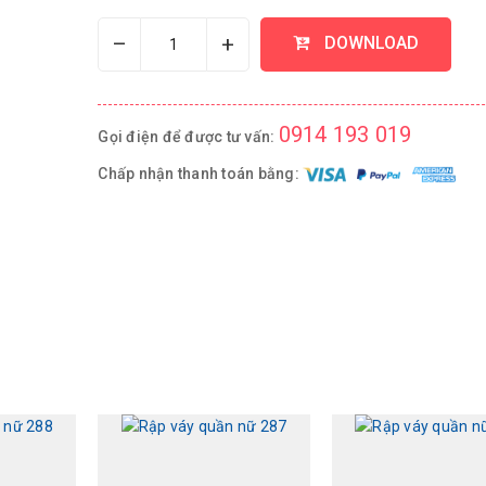
–
+
DOWNLOAD
0914 193 019
Gọi điện để được tư vấn:
Chấp nhận thanh toán bằng: