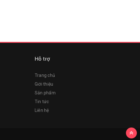
Hỗ trợ
Trang chủ
Giới thiệu
Sản phẩm
Tin tức
Liên hệ