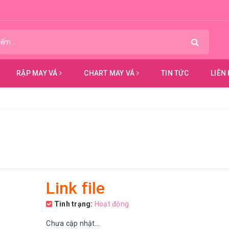
RẬP MAY VÁ
CHART MAY VÁ
TIN TỨC
LIÊN
Link file
Tình trạng:
Hoạt động
Chưa cập nhật...